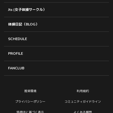
Jts (女子体操サークル）
体操日記（BLOG）
SCHEDULE
PROFILE
FANCLUB
推奨環境
利用規約
プライバシーポリシー
コミュニティガイドライン
特商法に基づく表示
よくある質問