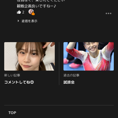
怪我なく、楽しんでください
観戦企画良いですねー♪
2
返信を表示
新しい記事
過去の記事
コメントしてね😊
試技会
TOP